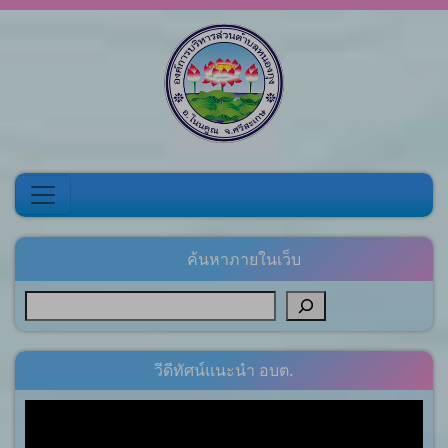
Skip to content
ค้นหาภายในเว็บ
วีดีทัศน์แนะนำ อบต.