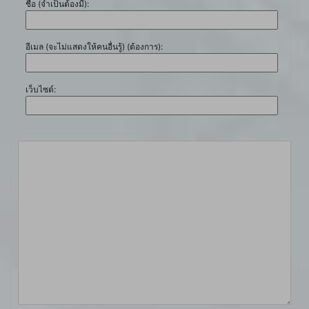
ชื่อ (จำเป็นต้องมี):
อีเมล (จะไม่แสดงให้คนอื่นรู้) (ต้องการ):
เว็บไซต์: