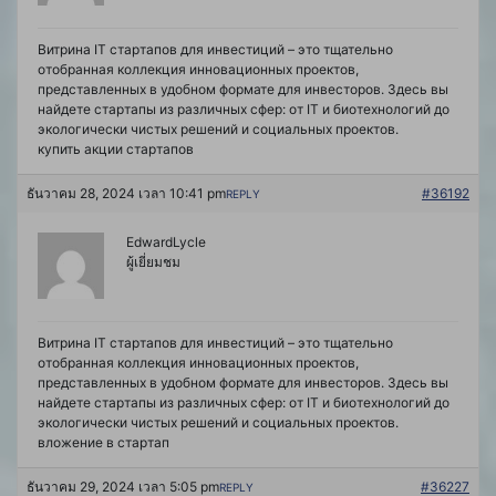
Витрина IT стартапов для инвестиций – это тщательно
отобранная коллекция инновационных проектов,
представленных в удобном формате для инвесторов. Здесь вы
найдете стартапы из различных сфер: от IT и биотехнологий до
экологически чистых решений и социальных проектов.
купить акции стартапов
ธันวาคม 28, 2024 เวลา 10:41 pm
#36192
REPLY
EdwardLycle
ผู้เยี่ยมชม
Витрина IT стартапов для инвестиций – это тщательно
отобранная коллекция инновационных проектов,
представленных в удобном формате для инвесторов. Здесь вы
найдете стартапы из различных сфер: от IT и биотехнологий до
экологически чистых решений и социальных проектов.
вложение в стартап
ธันวาคม 29, 2024 เวลา 5:05 pm
#36227
REPLY