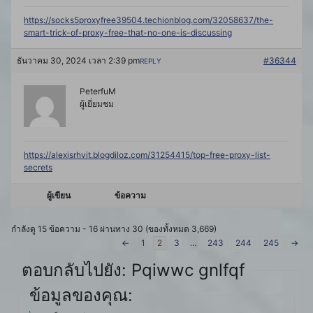
https://socks5proxyfree39504.techionblog.com/32058637/the-
smart-trick-of-proxy-free-that-no-one-is-discussing
ธันวาคม 30, 2024 เวลา 2:39 pm
#36344
REPLY
PeterfuM
ผู้เยี่ยมชม
https://alexisrhvit.blogdiloz.com/31254415/top-free-proxy-list-
secrets
ผู้เขียน
ข้อความ
กำลังดู 15 ข้อความ - 16 ผ่านทาง 30 (ของทั้งหมด 3,669)
←
1
2
3
…
243
244
245
→
ตอบกลับไปยัง: Pqiwwc gnlfqf
ข้อมูลของคุณ: