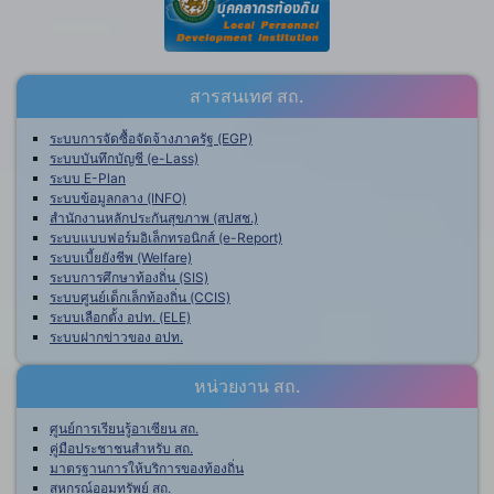
สารสนเทศ สถ.
ระบบการจัดซื้อจัดจ้างภาครัฐ (EGP)
ระบบบันทึกบัญชี (e-Lass)
ระบบ E-Plan
ระบบข้อมูลกลาง (INFO)
สำนักงานหลักประกันสุขภาพ (สปสช.)
ระบบแบบฟอร์มอิเล็กทรอนิกส์ (e-Report)
ระบบเบี้ยยังชีพ (Welfare)
ระบบการศึกษาท้องถิ่น (SIS)
ระบบศูนย์เด็กเล็กท้องถิ่น (CCIS)
ระบบเลือกตั้ง อปท. (ELE)
ระบบฝากข่าวของ อปท.
หน่วยงาน สถ.
ศูนย์การเรียนรู้อาเซียน สถ.
คู่มือประชาชนสำหรับ สถ.
มาตรฐานการให้บริการของท้องถิ่น
สหกรณ์ออมทรัพย์ สถ.