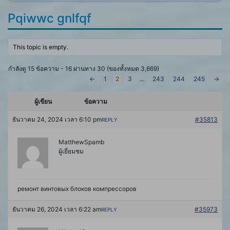
Pqiwwc gnlfqf
This topic is empty.
กำลังดู 15 ข้อความ - 16 ผ่านทาง 30 (ของทั้งหมด 3,669)
←
1
2
3
…
243
244
245
→
ผู้เขียน
ข้อความ
ธันวาคม 24, 2024 เวลา 6:10 pm
#35813
REPLY
MatthewSpamb
ผู้เยี่ยมชม
ремонт винтовых блоков компрессоров
ธันวาคม 26, 2024 เวลา 6:22 am
#35973
REPLY