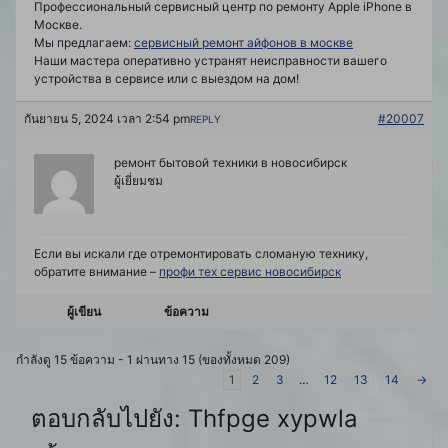
Профессиональный сервисный центр по ремонту Apple iPhone в
Москве.
Мы предлагаем:
сервисный ремонт айфонов в москве
Наши мастера оперативно устранят неисправности вашего
устройства в сервисе или с выездом на дом!
กันยายน 5, 2024 เวลา 2:54 pm
#20007
REPLY
ремонт бытовой техники в новосибирск
ผู้เยี่ยมชม
Если вы искали где отремонтировать сломаную технику,
обратите внимание –
профи тех сервис новосибирск
ผู้เขียน
ข้อความ
กำลังดู 15 ข้อความ - 1 ผ่านทาง 15 (ของทั้งหมด 209)
1
2
3
…
12
13
14
→
ตอบกลับไปยัง: Thfpge xypwla