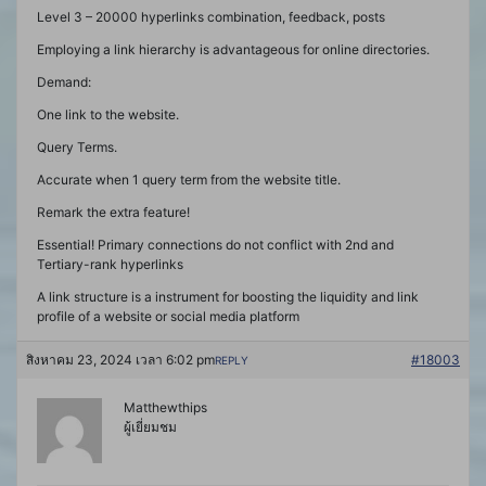
Level 3 – 20000 hyperlinks combination, feedback, posts
Employing a link hierarchy is advantageous for online directories.
Demand:
One link to the website.
Query Terms.
Accurate when 1 query term from the website title.
Remark the extra feature!
Essential! Primary connections do not conflict with 2nd and
Tertiary-rank hyperlinks
A link structure is a instrument for boosting the liquidity and link
profile of a website or social media platform
สิงหาคม 23, 2024 เวลา 6:02 pm
#18003
REPLY
Matthewthips
ผู้เยี่ยมชม