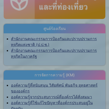
ศูนย์ร้องเรียน
สำนักงานคณะกรรมการป้องกันและปราบปรามการ
ทุจริตแห่งชาติ (ป.ป.ช.)
สำนักงานคณะกรรมการป้องกันและปราบปรามการ
ทุจริตในภาครัฐ
การจัดการความรู้ (KM)
องค์ความรู้ที่สนับสนุน วิสัยทัศน์ พันธกิจ ยุทธศาสตร์
ขององค์กร
องค์ความรู้จากประสบการณ์ที่องค์กรได้สั่งสมมา
องค์ความรู้ที่ใช้แก้ไขปัญหาที่องค์กรประสบอยู่ใน
ปัจจุบัน