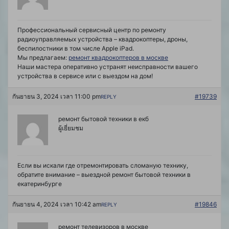
Профессиональный сервисный центр по ремонту
радиоуправляемых устройства – квадрокоптеры, дроны,
беспилостники в том числе Apple iPad.
Мы предлагаем:
ремонт квадрокоптеров в москве
Наши мастера оперативно устранят неисправности вашего
устройства в сервисе или с выездом на дом!
กันยายน 3, 2024 เวลา 11:00 pm
#19739
REPLY
ремонт бытовой техники в екб
ผู้เยี่ยมชม
Если вы искали где отремонтировать сломаную технику,
обратите внимание –
выездной ремонт бытовой техники в
екатеринбурге
กันยายน 4, 2024 เวลา 10:42 am
#19846
REPLY
ремонт телевизоров в москве