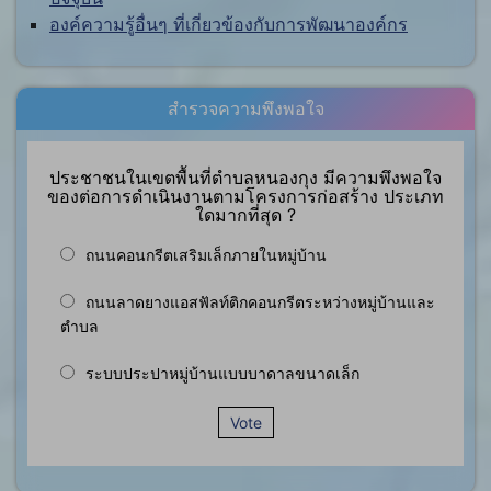
องค์ความรู้อื่นๆ ที่เกี่ยวข้องกับการพัฒนาองค์กร
สำรวจความพึงพอใจ
ประชาชนในเขตพื้นที่ตำบลหนองกุง มีความพึงพอใจ
ของต่อการดำเนินงานตามโครงการก่อสร้าง ประเภท
ใดมากที่สุด ?
ถนนคอนกรีตเสริมเล็กภายในหมู่บ้าน
ถนนลาดยางแอสฟัลท์ติกคอนกรีตระหว่างหมู่บ้านและ
ตำบล
ระบบประปาหมู่บ้านแบบบาดาลขนาดเล็ก
Vote