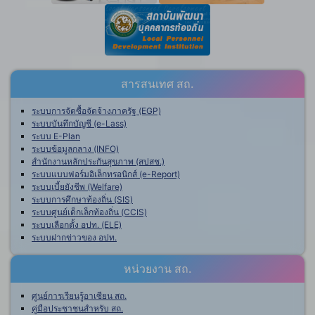
สารสนเทศ สถ.
ระบบการจัดซื้อจัดจ้างภาครัฐ (EGP)
ระบบบันทึกบัญชี (e-Lass)
ระบบ E-Plan
ระบบข้อมูลกลาง (INFO)
สำนักงานหลักประกันสุขภาพ (สปสช.)
ระบบแบบฟอร์มอิเล็กทรอนิกส์ (e-Report)
ระบบเบี้ยยังชีพ (Welfare)
ระบบการศึกษาท้องถิ่น (SIS)
ระบบศูนย์เด็กเล็กท้องถิ่น (CCIS)
ระบบเลือกตั้ง อปท. (ELE)
ระบบฝากข่าวของ อปท.
หน่วยงาน สถ.
ศูนย์การเรียนรู้อาเซียน สถ.
คู่มือประชาชนสำหรับ สถ.