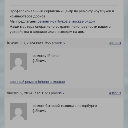
Профессиональный сервисный центр по ремонту ноутбуков и
компьютеров.дронов.
Мы предлагаем:
ремонт ноутбуков в москве рядом
Наши мастера оперативно устранят неисправности вашего
устройства в сервисе или с выездом на дом!
สิงหาคม 30, 2024 เวลา 7:55 am
#18981
REPLY
ремонту iPhone
ผู้เยี่ยมชม
срочный ремонт iphone в москве
กันยายน 2, 2024 เวลา 11:23 pm
#19513
REPLY
ремонт бытовой техники в петербурге
ผู้เยี่ยมชม