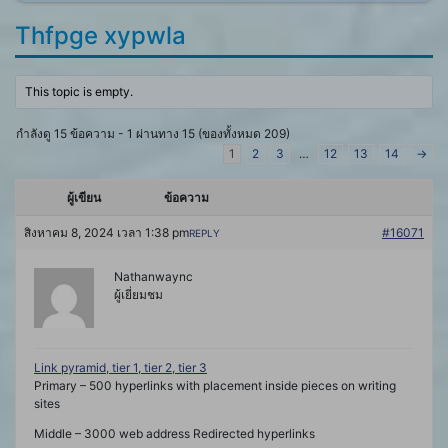
Thfpge xypwla
This topic is empty.
กำลังดู 15 ข้อความ - 1 ผ่านทาง 15 (ของทั้งหมด 209)
1
2
3
…
12
13
14
→
ผู้เขียน
ข้อความ
สิงหาคม 8, 2024 เวลา 1:38 pm
#16071
REPLY
Nathanwaync
ผู้เยี่ยมชม
Link pyramid, tier 1, tier 2, tier 3
Primary – 500 hyperlinks with placement inside pieces on writing
sites
Middle – 3000 web address Redirected hyperlinks