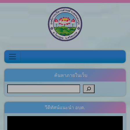
Skip to content
ค้นหาภายในเว็บ
วีดีทัศน์แนะนำ อบต.