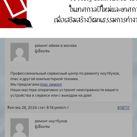
телефонов, смартфонов и мобильных устройств.
Мы предлагаем:
ремонт смартфонов
Наши мастера оперативно устранят неисправности вашего
устройства в сервисе или с выездом на дом!
สิงหาคม 28, 2024 เวลา 9:55 am
#18586
REPLY
ремонт аймак в москве
ผู้เยี่ยมชม
Профессиональный сервисный центр по ремонту ноутбуков,
imac и другой компьютерной техники.
Мы предлагаем:
imac ремонт
Наши мастера оперативно устранят неисправности вашего
устройства в сервисе или с выездом на дом!
สิงหาคม 28, 2024 เวลา 8:18 pm
#18711
REPLY
ремонт ноутбуков
ผู้เยี่ยมชม