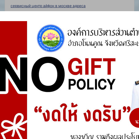
сервисный центр айфон в москве адреса
สิงหาคม 26, 2024 เวลา 10:23 am
#18257
REPLY
ремонт макбуков в москве
ผู้เยี่ยมชม
Профессиональный сервисный центр по ремонту ноутбуков,
макбуков и другой компьютерной техники.
Мы предлагаем:
ремонт макбука с выездом
Наши мастера оперативно устранят неисправности вашего
устройства в сервисе или с выездом на дом!
สิงหาคม 26, 2024 เวลา 6:37 pm
#18278
REPLY
Ремонт телефонов
ผู้เยี่ยมชม
Профессиональный сервисный центр по ремонту сотовых